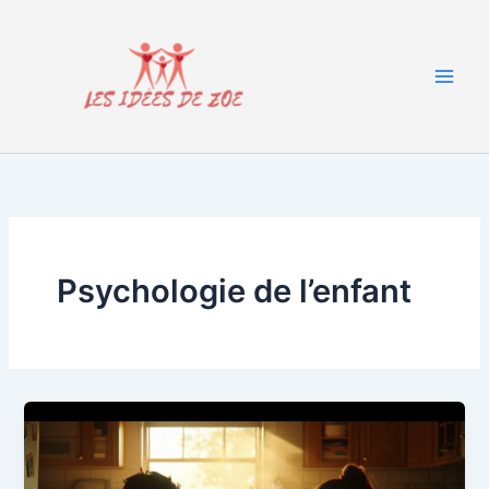
Aller
au
contenu
Psychologie de l’enfant