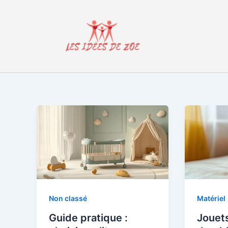
Aller
au
contenu
Non classé
Matériel
Guide pratique :
Jouets