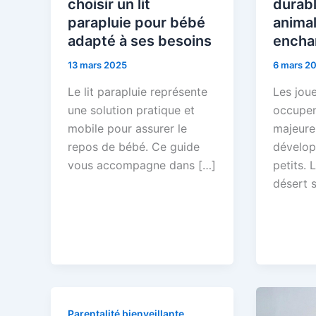
choisir un lit
durabl
parapluie pour bébé
animal
adapté à ses besoins
encha
13 mars 2025
6 mars 2
Le lit parapluie représente
Les joue
une solution pratique et
occupen
mobile pour assurer le
majeure
repos de bébé. Ce guide
dévelop
vous accompagne dans […]
petits. 
désert 
Parentalité bienveillante