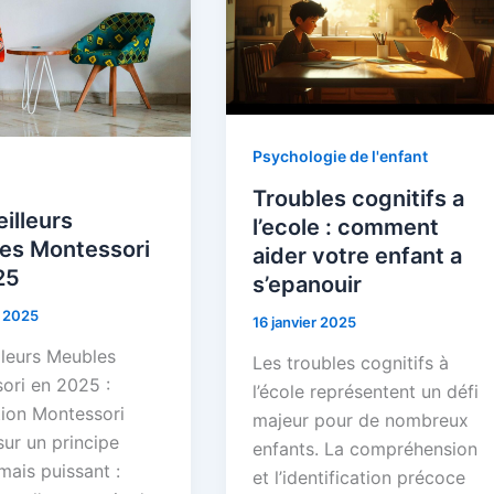
Psychologie de l'enfant
Troubles cognitifs a
illeurs
l’ecole : comment
es Montessori
aider votre enfant a
25
s’epanouir
r 2025
16 janvier 2025
lleurs Meubles
Les troubles cognitifs à
ori en 2025 :
l’école représentent un défi
tion Montessori
majeur pour de nombreux
sur un principe
enfants. La compréhension
mais puissant :
et l’identification précoce