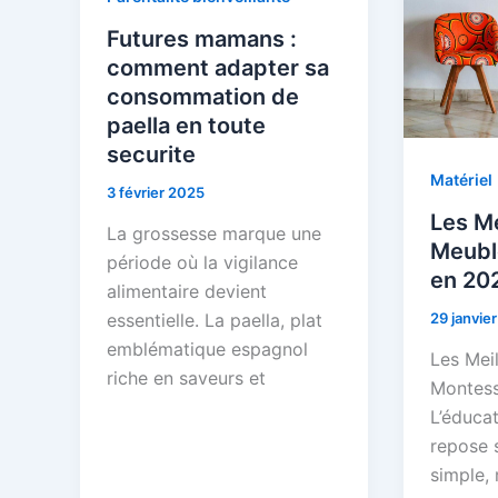
Futures mamans :
comment adapter sa
consommation de
paella en toute
securite
Matériel
3 février 2025
Les Me
La grossesse marque une
Meubl
période où la vigilance
en 20
alimentaire devient
29 janvie
essentielle. La paella, plat
emblématique espagnol
Les Mei
riche en saveurs et
Montess
L’éduca
repose 
simple, 